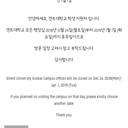
년 1월 1일
안녕하세요, 겐트대학교 학생 지원처 입니다.
겐트대학교 모든 행정실 2018년 12월 24일(월요일)부터 2019년 1월 1일 (화
요일)까지 휴무일이므로
방문 일정 고려시 참고 부탁드립니다.
감사합니다.
Ghent University Global Campus offices will be closed on Dec 24, 2018(Mon)~
Jan 1, 2019 (Tue).
If you planned on visiting the campus on that day, please kindly choose
another date.
Thank you.