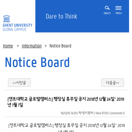
Search
MENU
Dare to Think
Home
>
Information
>
Notice Board
Notice Board
<<이전글
다음글>>
[겐트대학교 글로벌캠퍼스] 행정실 휴무일 공지 2018년 12월 24일~ 2019
년 1월 1일
18/12/10 14:59
| 
학생지원처
| 
View 9729
| 
Comments 0
[겐트대학교 글로벌캠퍼스] 행정실 휴무일 공지 2018년 12월 24일~ 2019