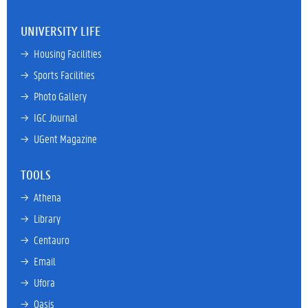
UNIVERSITY LIFE
→ 
Housing Facilities
→ 
Sports Facilities
→ 
Photo Gallery
→ 
IGC Journal
→ 
UGent Magazine
TOOLS
→ 
Athena
→ 
Library
→ 
Centauro
→ 
Email
→ 
Ufora
→ 
Oasis