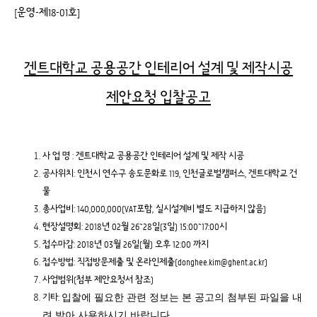
[운영-제18-01호]
겐트대학교 공용공간 인테리어 설계 및 제작시공
제안요청 입찰공고
사 업 명 : 겐트대학교 공용공간 인테리어 설계 및 제작 시공
공사위치: 인천시 연수구 송도문화로 119, 인천글로벌캠퍼스, 겐트대학교 건
물
총사업비: 140,000,000(VAT포함, 실시설계비 별도 지급하지 않음)
현장설명회: 2018년 02월 26~28일(3일) 15:00~17:00시
접수마감: 2018년 03월 26일(월) 오후 12:00 까지
접수방법: 직접방문제출 및 온라인제출(donghee.kim@ghent.ac.kr)
사업범위(첨부 제안요청서 참조)
입찰에 필요한 관련 정보는 본 공고의 첨부된 파일을 내
기타:
려 받아 사용하시기 바랍니다.