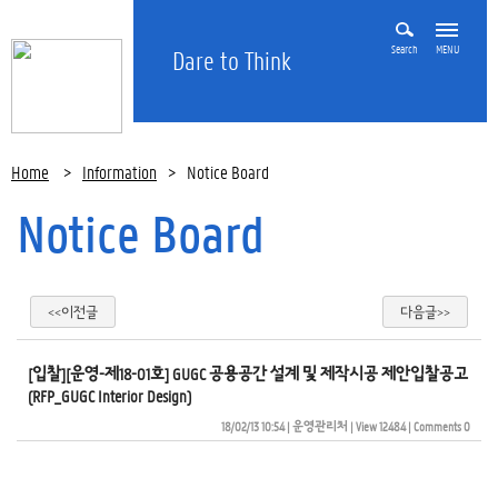
Search
MENU
Dare to Think
Home
>
Information
>
Notice Board
Notice Board
<<이전글
다음글>>
[입찰][운영-제18-01호] GUGC 공용공간 설계 및 제작시공 제안입찰공고
(RFP_GUGC Interior Design)
18/02/13 10:54
| 
운영관리처
| 
View 12484
| 
Comments 0