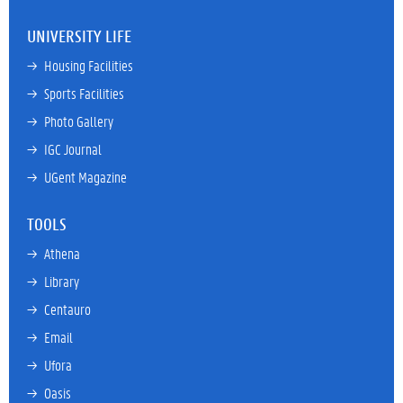
UNIVERSITY LIFE
→ 
Housing Facilities
→ 
Sports Facilities
→ 
Photo Gallery
→ 
IGC Journal
→ 
UGent Magazine
TOOLS
→ 
Athena
→ 
Library
→ 
Centauro
→ 
Email
→ 
Ufora
→ 
Oasis