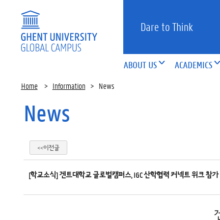
Dare to Think
ABOUT US
ACADEMICS
Home
>
Information
>
News
News
<<이전글
[학교소식] 겐트대학교 글로벌캠퍼스, IGC 산학협력 커넥트 위크 참가 (Eng ve