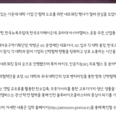
 가운데 대학-기업 간 협력 도모를 위한 네트워킹 행사가 열려 관심을 모았다. 겐
캠펏, 한국뉴욕주립대, 한국조지메이슨대, 유타대 아시아캠퍼스 공동 주관, 산업
기획단장, 박병근 IGC 운영재단 대표이사, IGC 입주 각 대학 총장, 한국스탠포
이 참석, 각 대학과 참여 기업의 산학협력 현황을 청취하고 상호 소통하는 시간을
 네트워킹 등의 순으로 진행됐으며 특히 바이오, 인공지능(AI), 의료·헬스 등 
 산학협력단을 초청, IGC 대학과 국내 대학간의 상호 벤치마킹을 통한 향후 산학협
갯벌 규조류를 활용한 탄소감축, 우뭇가사리를 통한 고부가가치 생산, 생물을 활
캠퍼스는 관·산·학·연 협력을 통해 인천 블루바이오클러스터의 중심이 되기를 기
으며, 자세한 내용은 입학 홈페이지(
https://admissions.ghent.ac.kr
)을 통해 확인할 수