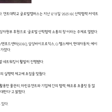
트대학교 글로벌캠퍼스는 지난 12~13일 ‘2023 IGC 산학협력 커넥트
통상자원부 후원으로 ‘글로벌 산학협력 소통의 창’이라는 주제로 열렸다.
드센터(SCIGC), 삼성바이오로직스, CJ 헬스케어, 현대자동차, 에이
 가졌다.
분야별 네트워킹이 활발히 진행됐다.
력의 실행력 제고에 초점을 맞췄다.
용한 물관리, 마린유겐트와 기업체 간의 협력, 해조류 초콜릿 등 많
대한다”고 밝혔다.
 있다.