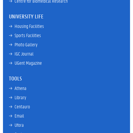
→ 
Centre for Biomedical Research
UNIVERSITY LIFE
→ 
Housing Facilities
→ 
Sports Facilities
→ 
Photo Gallery
→ 
IGC Journal
→ 
UGent Magazine
TOOLS
→ 
Athena
→ 
Library
→ 
Centauro
→ 
Email
→ 
Ufora