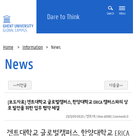
Search
MENU
Dare to Think
Home
>
Information
>
News
News
<<이전글
다음글>>
[보도자료] 겐트대학교 글로벌캠퍼스, 한양대학교 ERICA 캠퍼스와의 상
호 발전을 위한 업무 협약 체결
23/11/09 09:20
| 
겐트대
| 
View 41069
| 
Comments 0
겐트대학교 글로벌캠퍼스, 한양대학교 ERICA