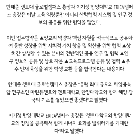
한태준 겐트대 글로벌캠퍼스 총장과 이기정 한양대학교 ERICA캠퍼
스 총장은 이날 교육 역량뿐만 아니라 산학협력 시스템 및 연구 정
보의 공유를 위한 협약을 맺었다.
이번 업무협약은 ▲양교의 역량과 핵심 자원을 적극적으로 공유하
여 동반 성장을 위한 사회적 가치 창출 및 확산을 위한 협력 ▲상
호 간 상생할 수 있는 분야의 전반적인 공동 연구 및 협력 ▲연
구 정보의 공유 및 상호 자문 ▲교육프로그램 공유 및 협력 ▲우
수 인재 육성을 위한 학생 교환 등을 협력한다는 내용이다.
한태준 겐트대 글로벌캠퍼스 총장은 “유럽 최대 규모의 해양융복
합 연구소인 마린유겐트와 겐트대학교, 한양대학교와 함께 해양 강
국의 기초를 쌓았으면 좋겠다”고 밝혔다.
이기정 한양대학교 ERICA캠퍼스 총장은 “겐트대학교와 한양대학
교의 장점을 공유해서 함께 시너지 효과를 발휘하기를 기대한
다”라고 말했다.