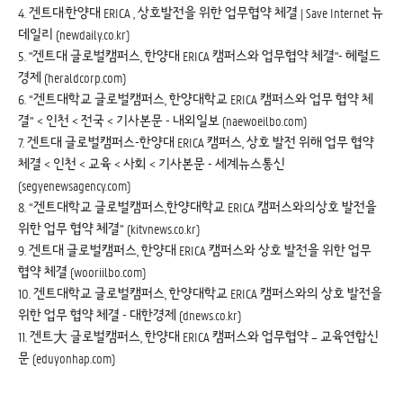
4.
겐트대·한양대 ERICA , 상호발전을 위한 업무협약 체결 | Save Internet 뉴
데일리 (newdaily.co.kr)
5.
"겐트대 글로벌캠퍼스, 한양대 ERICA 캠퍼스와 업무협약 체결"- 헤럴드
경제 (heraldcorp.com)
6.
“겐트대학교 글로벌캠퍼스, 한양대학교 ERICA 캠퍼스와 업무 협약 체
결” < 인천 < 전국 < 기사본문 - 내외일보 (naewoeilbo.com)
7.
겐트대 글로벌캠퍼스-한양대 ERICA 캠퍼스, 상호 발전 위해 업무 협약
체결 < 인천 < 교육 < 사회 < 기사본문 - 세계뉴스통신
(segyenewsagency.com)
8.
“겐트대학교 글로벌캠퍼스,한양대학교 ERICA 캠퍼스와의상호 발전을
위한 업무 협약 체결” (kitvnews.co.kr)
9.
겐트대 글로벌캠퍼스, 한양대 ERICA 캠퍼스와 상호 발전을 위한 업무
협약 체결 (wooriilbo.com)
10.
겐트대학교 글로벌캠퍼스, 한양대학교 ERICA 캠퍼스와의 상호 발전을
위한 업무 협약 체결 - 대한경제 (dnews.co.kr)
11.
겐트大 글로벌캠퍼스, 한양대 ERICA 캠퍼스와 업무협약 – 교육연합신
문 (eduyonhap.com)