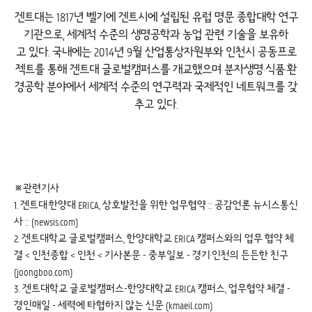
겐트대는 1817년 벨기에 겐트시에 설립된 유럽 명문 종합대학 연구
기관으로, 세계적 수준의 생명공학과 농업 관련 기술을 보유하
고 있다. 국내에는 2014년 9월 산업통상자원부와 인천시 공동프로
젝트를 통해 겐트대 글로벌캠퍼스를 개교했으며 분자생명·식품·환
경공학 분야에서 세계적 수준의 연구력과 국제적인 네트워크를 갖
추고 있다.
※관련기사
1.
겐트대·한양대 ERICA, 상호발전을 위한 업무협약 :: 공감언론 뉴시스통신
사 :: (newsis.com)
2.
겐트대학교 글로벌캠퍼스, 한양대학교 ERICA 캠퍼스와의 업무 협약 체
결 < 인천종합 < 인천 < 기사본문 - 중부일보 - 경기·인천의 든든한 친구
(joongboo.com)
3.
겐트대학교 글로벌캠퍼스-한양대학교 ERICA 캠퍼스, 업무협약 체결 -
경인매일 - 세력에 타협하지 않는 신문 (kmaeil.com)