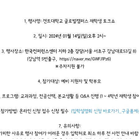
1. 행사명: 겐트대학교 글로벌캠퍼스 재학생 토크쇼
2024년 01월 14일(일) 오후 2시~
2. 일시:
한국컨퍼런스센터 지하 2층 강당
3. 행사장소:
(서울 서초구 강남대로53길 8)
(강남역 5번출구,
https://naver.me/GWFJ1Pz6
) 
※주차지원 불가
4. 참가대상: 예비 지원자 및 학부모
5. 프로그램: 교과과정, 전공선택, 본교생활 등 Q&A 진행 (1 ~ 4학년 재학생 참여
. 참가방법: 온라인 신청 접수 신청 필수
(입학설명회 신청 바로가기_구글폼제
7. 유의사항:
불가피한 사유로 행사 참여가 어려운 경우 입학처로 최소 하루 전 사전 안내 바랍