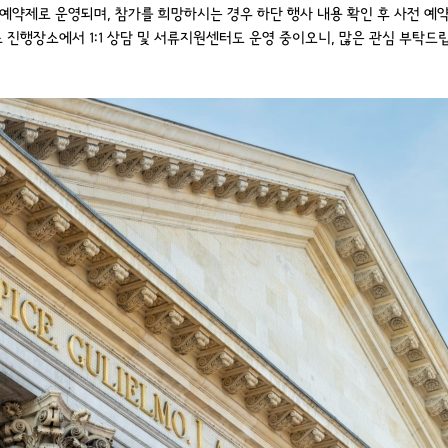
 예약제로 운영되며, 참가를 희망하시는 경우 하단 행사 내용 확인 후 사전 예약
 진행장소에서 1:1 상담 및 서류지원센터도 운영 중이오니, 많은 관심 부탁드