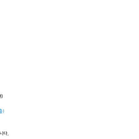
)
출)
니다.