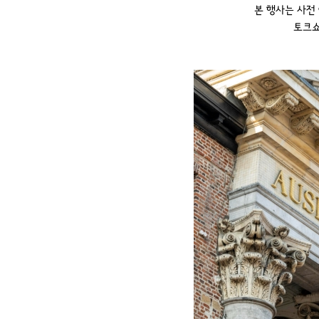
본 행사는 사전
토크쇼