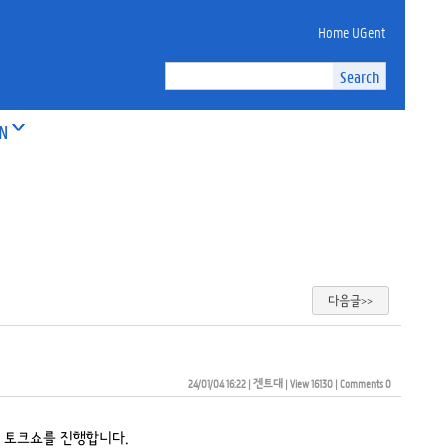
Home UGent
ON
다음글>>
24/01/04 16:22
| 
겐트대
| 
View 16130
| 
Comments 0
생 토크쇼를 진행합니다.