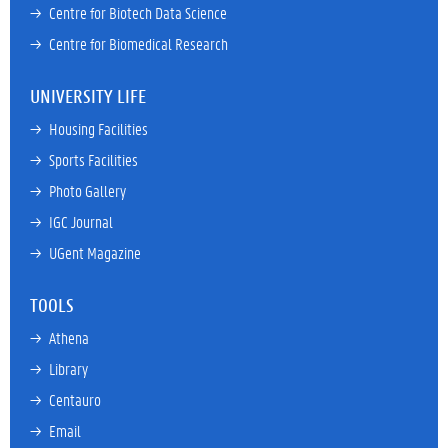
→ 
Centre for Biotech Data Science
→ 
Centre for Biomedical Research
UNIVERSITY LIFE
→ 
Housing Facilities
→ 
Sports Facilities
→ 
Photo Gallery
→ 
IGC Journal
→ 
UGent Magazine
TOOLS
→ 
Athena
→ 
Library
→ 
Centauro
→ 
Email