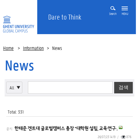
Search
MENU
Dare to Think
Home
>
Information
>
News
News
All
▼
Total: 331
한태준 겐트대 글로벌캠퍼스 총장 “대학원 설립, 교육·연구·..
공지
26/07/23 14:19
/
876