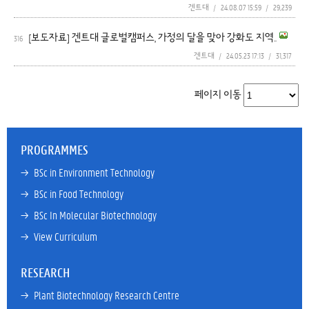
겐트대
/
24.08.07 15:59
/
29,239
[보도자료] 겐트대 글로벌캠퍼스, 가정의 달을 맞아 강화도 지역..
316
겐트대
/
24.05.23 17:13
/
31,317
페이지 이동
PROGRAMMES
→ 
BSc in Environment Technology
→ 
BSc in Food Technology
→ 
BSc In Molecular Biotechnology
→ 
View Curriculum
RESEARCH
→ 
Plant Biotechnology Research Centre