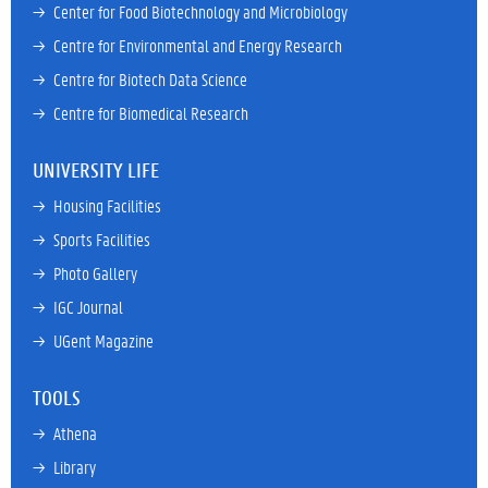
→ 
Center for Food Biotechnology and Microbiology
→ 
Centre for Environmental and Energy Research
→ 
Centre for Biotech Data Science
→ 
Centre for Biomedical Research
UNIVERSITY LIFE
→ 
Housing Facilities
→ 
Sports Facilities
→ 
Photo Gallery
→ 
IGC Journal
→ 
UGent Magazine
TOOLS
→ 
Athena
→ 
Library