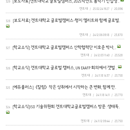
[보도자료]겐트대학교 글로벌캠퍼스, 2025학년도 봄학기 신입생 ..
329
겐트대
/
25.02.24 19:27
/
20,896
[보도자료] 겐트대학교 글로벌캠퍼스-형지 엘리트와 함께 글로벌..
328
겐트대
/
24.12.06 09:18
/
23,870
[학교소식] 겐트대학교 글로벌캠퍼스 산학협력단 이호준 박사, ..
327
겐트대
/
24.12.03 11:40
/
23,528
[학교소식] 겐트대학교 글로벌 캠퍼스, UN EAAFP 회의에서 갯벌 ..
326
겐트대
/
24.11.18 14:37
/
23,758
[에듀플러스]〈칼럼〉작은 성취에서 시작하는 큰 변화, 함께 만..
325
겐트대
/
24.11.18 14:11
/
23,770
[학교소식]ISO 기술위원회 겐트대학교글로벌캠퍼스 방문: 생태독..
324
겐트대
/
24.11.12 09:44
/
23,750