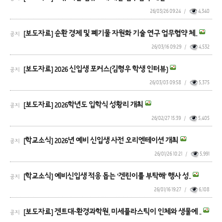
26/03/26 09:24
/
4,340
[보도자료] 순환 경제 및 폐기물 자원화 기술 연구 업무협약 체..
공지
26/03/16 09:29
/
4,532
[보도자료] 2026 신입생 포커스(김형우 학생 인터뷰)
공지
26/03/03 09:58
/
5,375
[보도자료] 2026학년도 입학식 성황리 개최
공지
26/02/27 15:39
/
5,405
[학교소식] 2026년 예비 신입생 사전 오리엔테이션 개최
공지
26/01/26 10:21
/
5,991
[학교소식] 예비신입생 적응 돕는 ‘겐린이를 부탁해’ 행사 성..
공지
26/01/16 19:27
/
6,108
[보도자료] 겐트대-환경과학원, 미세플라스틱이 인체와 생물에 ..
공지